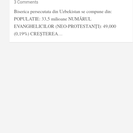
3 Comments
Biserica persecutata din Uzbekistan se compune din:
POPULATIE: 33,5 milioane NUMĂRUL
EVANGHELICILOR (NEO-PROTESTANȚI): 49,000
(0,19%) CREȘTEREA…