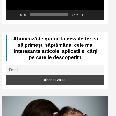
00:00
01:20:11
Abonează-te gratuit la newsletter ca
să primești săptămânal cele mai
interesante articole, aplicații și cărți
pe care le descoperim.