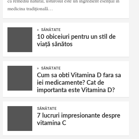
ca remediu natural, usturoiul este un ingredient esențial în
medicina tradițională…
»
SĂNĂTATE
10 obiceiuri pentru un stil de
viață sănătos
»
SĂNĂTATE
Cum sa obti Vitamina D fara sa
iei medicamente? Cat de
importanta este Vitamina D?
SĂNĂTATE
7 lucruri impresionante despre
vitamina C