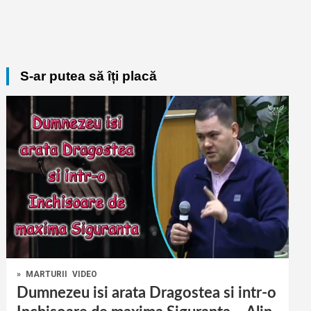
S-ar putea să îți placă
»
MARTURII
VIDEO
Dumnezeu isi arata Dragostea si intr-o