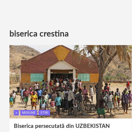
biserica crestina
»
MISIUNE
STIRI
Biserica persecutată din UZBEKISTAN