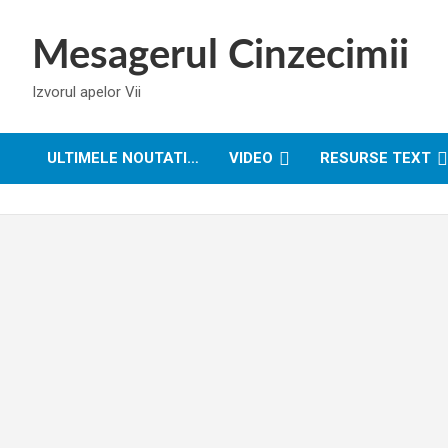
Skip
to
Mesagerul Cinzecimii
content
Izvorul apelor Vii
ULTIMELE NOUTATI…
VIDEO
RESURSE TEXT