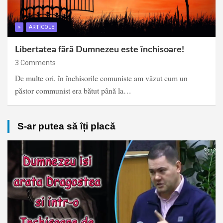
»
ARTICOLE
Libertatea fără Dumnezeu este închisoare!
3 Comments
De multe ori, în închisorile comuniste am văzut cum un
păstor communist era bătut până la…
S-ar putea să îți placă