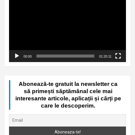
Player
00:00
01:20:11
Abonează-te gratuit la newsletter ca
să primești săptămânal cele mai
interesante articole, aplicații și cărți pe
care le descoperim.