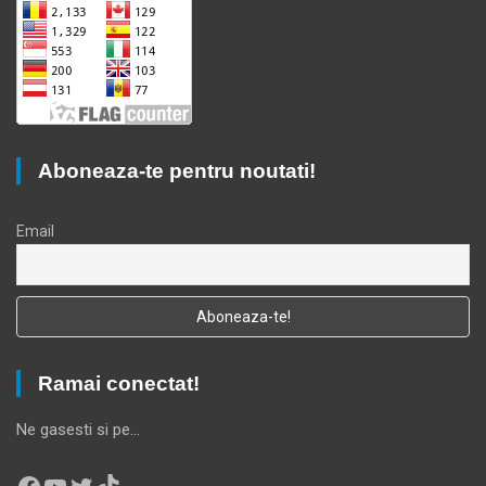
Aboneaza-te pentru noutati!
Email
Ramai conectat!
Ne gasesti si pe…
Facebook
YouTube
Twitter
TikTok