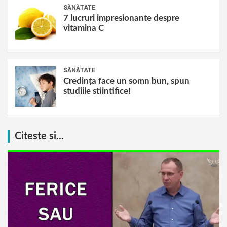
SĂNĂTATE
7 lucruri impresionante despre
vitamina C
SĂNĂTATE
Credința face un somn bun, spun
studiile stiintifice!
Citeste si...