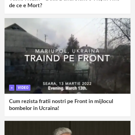
de ce e Mort?
»
VIDEO
Cum rezista fratii nostri pe Front in mijlocul
bombelor in Ucraina!