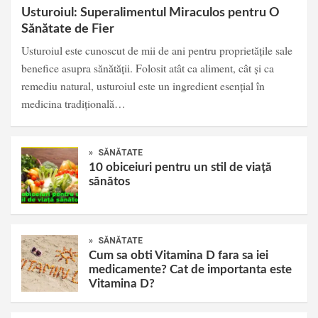
Usturoiul: Superalimentul Miraculos pentru O
Sănătate de Fier
Usturoiul este cunoscut de mii de ani pentru proprietățile sale
benefice asupra sănătății. Folosit atât ca aliment, cât și ca
remediu natural, usturoiul este un ingredient esențial în
medicina tradițională…
»
SĂNĂTATE
10 obiceiuri pentru un stil de viață
sănătos
»
SĂNĂTATE
Cum sa obti Vitamina D fara sa iei
medicamente? Cat de importanta este
Vitamina D?