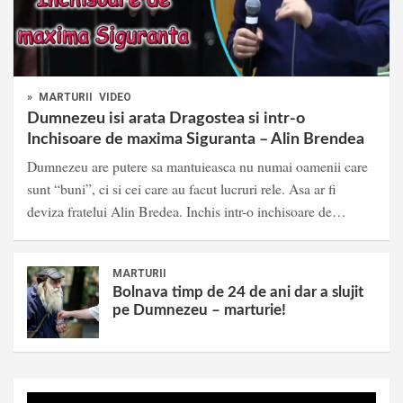
»
MARTURII
VIDEO
Dumnezeu isi arata Dragostea si intr-o
Inchisoare de maxima Siguranta – Alin Brendea
Dumnezeu are putere sa mantuieasca nu numai oamenii care
sunt “buni”, ci si cei care au facut lucruri rele. Asa ar fi
deviza fratelui Alin Bredea. Inchis intr-o inchisoare de…
MARTURII
Bolnava timp de 24 de ani dar a slujit
pe Dumnezeu – marturie!
Video