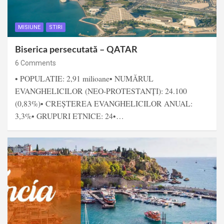
MISIUNE
STIRI
Biserica persecutată – QATAR
6 Comments
• POPULATIE: 2,91 milioane• NUMĂRUL
EVANGHELICILOR (NEO-PROTESTANȚI): 24.100
(0,83%)• CREȘTEREA EVANGHELICILOR ANUAL:
3,3%• GRUPURI ETNICE: 24•…