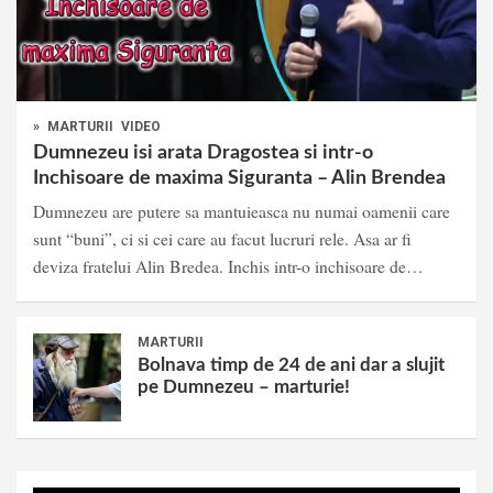
»
MARTURII
VIDEO
Dumnezeu isi arata Dragostea si intr-o
Inchisoare de maxima Siguranta – Alin Brendea
Dumnezeu are putere sa mantuieasca nu numai oamenii care
sunt “buni”, ci si cei care au facut lucruri rele. Asa ar fi
deviza fratelui Alin Bredea. Inchis intr-o inchisoare de…
MARTURII
Bolnava timp de 24 de ani dar a slujit
pe Dumnezeu – marturie!