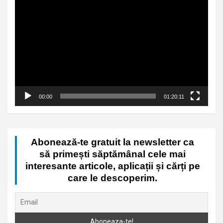
Video
Player
00:00
01:20:11
Abonează-te gratuit la newsletter ca
să primești săptămânal cele mai
interesante articole, aplicații și cărți pe
care le descoperim.