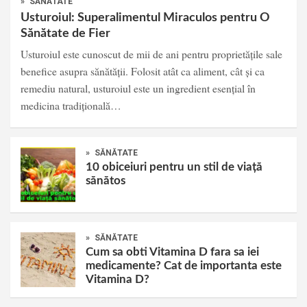
»
SĂNĂTATE
Usturoiul: Superalimentul Miraculos pentru O
Sănătate de Fier
Usturoiul este cunoscut de mii de ani pentru proprietățile sale
benefice asupra sănătății. Folosit atât ca aliment, cât și ca
remediu natural, usturoiul este un ingredient esențial în
medicina tradițională…
»
SĂNĂTATE
10 obiceiuri pentru un stil de viață
sănătos
»
SĂNĂTATE
Cum sa obti Vitamina D fara sa iei
medicamente? Cat de importanta este
Vitamina D?