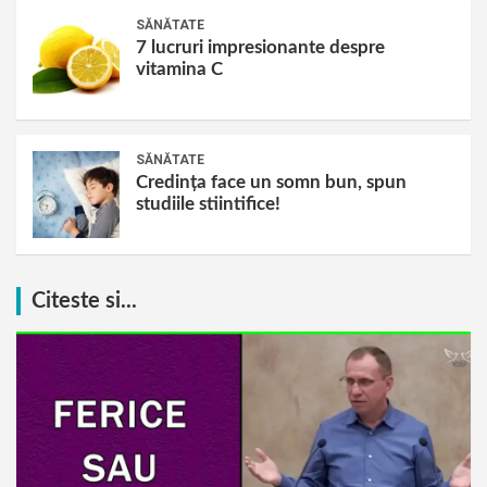
SĂNĂTATE
7 lucruri impresionante despre
vitamina C
SĂNĂTATE
Credința face un somn bun, spun
studiile stiintifice!
Citeste si...