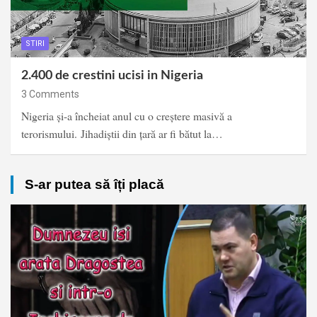
STIRI
2.400 de crestini ucisi in Nigeria
3 Comments
Nigeria și-a încheiat anul cu o creștere masivă a
terorismului. Jihadiștii din țară ar fi bătut la…
S-ar putea să îți placă