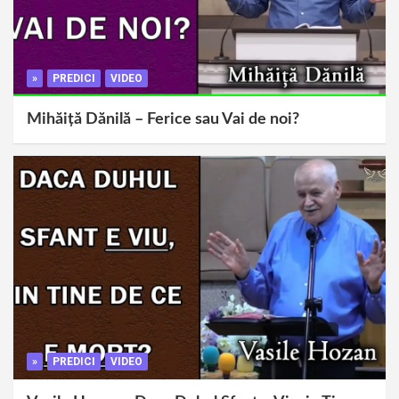
»
PREDICI
VIDEO
Mihăiță Dănilă – Ferice sau Vai de noi?
»
PREDICI
VIDEO