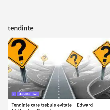
tendinte
»
RESURSE TEXT
Tendinte care trebuie evitate – Edward