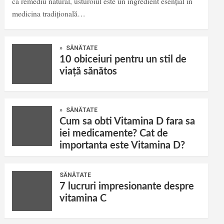
ca remediu natural, usturoiul este un ingredient esențial în
medicina tradițională…
»
SĂNĂTATE
10 obiceiuri pentru un stil de
viață sănătos
»
SĂNĂTATE
Cum sa obti Vitamina D fara sa
iei medicamente? Cat de
importanta este Vitamina D?
SĂNĂTATE
7 lucruri impresionante despre
vitamina C