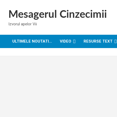
Skip
to
Mesagerul Cinzecimii
content
Izvorul apelor Vii
ULTIMELE NOUTATI…
VIDEO
RESURSE TEXT