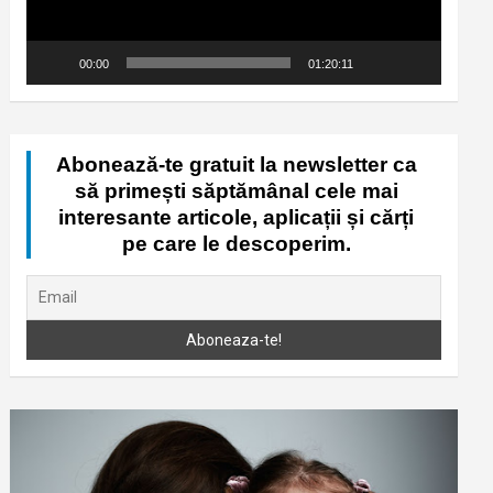
00:00
01:20:11
Abonează-te gratuit la newsletter ca
să primești săptămânal cele mai
interesante articole, aplicații și cărți
pe care le descoperim.