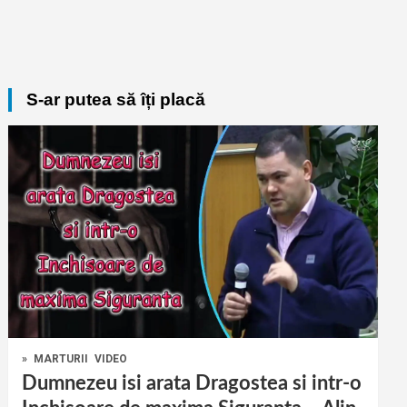
S-ar putea să îți placă
»
MARTURII
VIDEO
Dumnezeu isi arata Dragostea si intr-o