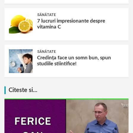
SĂNĂTATE
7 lucruri impresionante despre
vitamina C
SĂNĂTATE
Credința face un somn bun, spun
studiile stiintifice!
Citeste si...