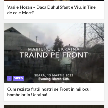
Vasile Hozan – Daca Duhul Sfant e Viu, in Tine
de ce e Mort?
»
VIDEO
Cum rezista fratii nostri pe Front in mijlocul
bombelor in Ucraina!