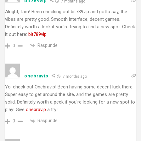
bit789vip
7 months ago
Alright, fam! Been checking out bit789vip and gotta say, the
vibes are pretty good. Smooth interface, decent games.
Definitely worth a look if you’re trying to find a new spot. Check
it out here:
bit789vip
Raspunde
0
onebravip
7 months ago
Yo, check out Onebravip! Been having some decent luck there.
Super easy to get around the site, and the games are pretty
solid. Definitely worth a peek if you’re looking for a new spot to
play! Give
onebravip
a try!
Raspunde
0