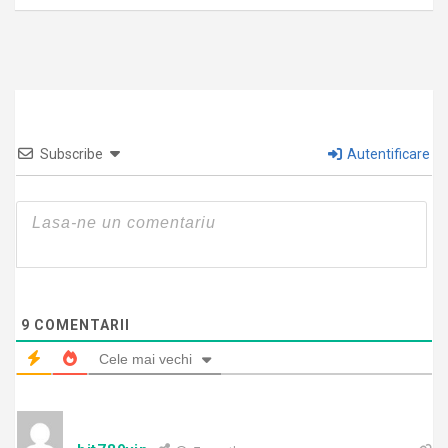
Subscribe
Autentificare
9
COMENTARII
Cele mai vechi