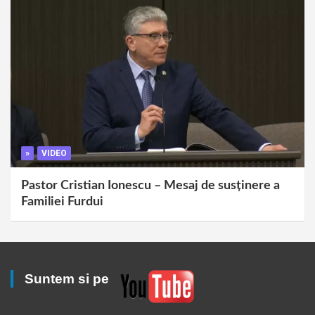
»
VIDEO
Pastor Cristian Ionescu – Mesaj de susținere a
Familiei Furdui
Suntem si pe