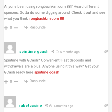
Anyone been using rongbachkim.com 88? Heard different
opinions. Gotta do some digging around. Check it out and see
what you think:
rongbachkim.com 88
Raspunde
0
spintime gcash
5 months ago
Spintime with GCash? Convenient! Fast deposits and
withdrawals are a plus. Anyone using it this way? Get your
GCash ready here
spintime gcash
Raspunde
0
rabetcasino
4 months ago