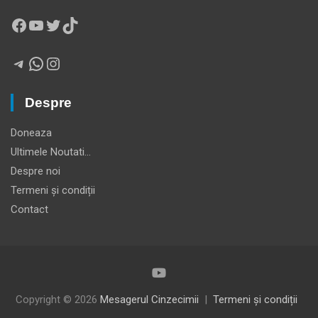
Facebook
YouTube
Twitter
TikTok
Telegram
WhatsApp
Instagram
Despre
Doneaza
Ultimele Noutati…
Despre noi
Termeni și condiții
Contact
Copyright © 2026
Mesagerul Cinzecimii
Termeni și condiții