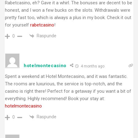
Rabetcasino, eh? Gave it a whirl. The bonuses are decent to be
honest, and I won a few bucks on the slots. Withdrawals were
pretty fast too, which is always a plus in my book. Check it out
for yourself
rabetcasino
!
Raspunde
0
hotelmontecasino
4 months ago
Spent a weekend at Hotel Montecasino, and it was fantastic.
The rooms are luxurious, the service is top-notch, and the
casino is right there! Perfect for a getaway if you want a bit of
everything. Highly recommend! Book your stay at:
hotelmontecasino
Raspunde
0