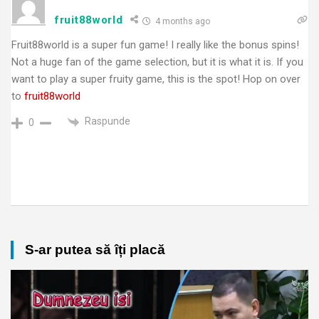
fruit88world
4 months ago
Fruit88world is a super fun game! I really like the bonus spins!
Not a huge fan of the game selection, but it is what it is. If you
want to play a super fruity game, this is the spot! Hop on over
to
fruit88world
Raspunde
0
S-ar putea să îți placă