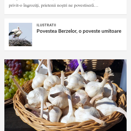
privit-o îngroziți, prietenii noștri ne povestiseră…
ILUSTRATII
Povestea Berzelor, o poveste umitoare