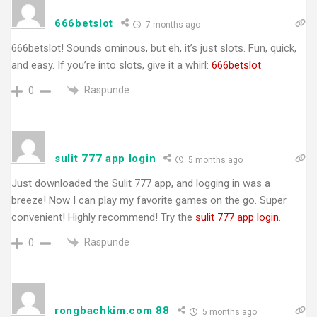
666betslot
7 months ago
666betslot! Sounds ominous, but eh, it’s just slots. Fun, quick,
and easy. If you’re into slots, give it a whirl:
666betslot
Raspunde
0
sulit 777 app login
5 months ago
Just downloaded the Sulit 777 app, and logging in was a
breeze! Now I can play my favorite games on the go. Super
convenient! Highly recommend! Try the
sulit 777 app login
.
Raspunde
0
rongbachkim.com 88
5 months ago