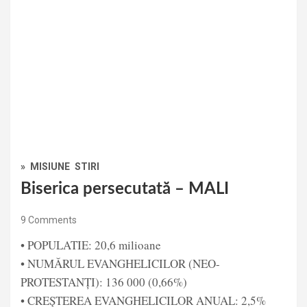
»
MISIUNE
STIRI
Biserica persecutată – MALI
9 Comments
• POPULATIE: 20,6 milioane
• NUMĂRUL EVANGHELICILOR (NEO-
PROTESTANȚI): 136 000 (0,66%)
• CREȘTEREA EVANGHELICILOR ANUAL: 2,5%