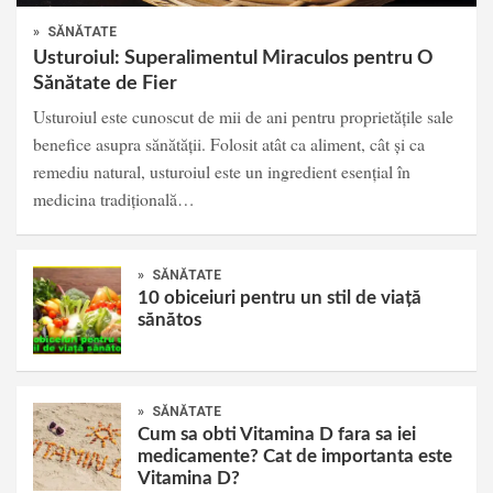
»
SĂNĂTATE
Usturoiul: Superalimentul Miraculos pentru O
Sănătate de Fier
Usturoiul este cunoscut de mii de ani pentru proprietățile sale
benefice asupra sănătății. Folosit atât ca aliment, cât și ca
remediu natural, usturoiul este un ingredient esențial în
medicina tradițională…
»
SĂNĂTATE
10 obiceiuri pentru un stil de viață
sănătos
»
SĂNĂTATE
Cum sa obti Vitamina D fara sa iei
medicamente? Cat de importanta este
Vitamina D?