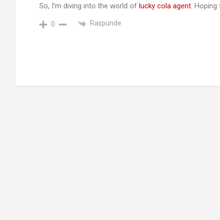
So, I’m diving into the world of
lucky cola agent
. Hoping
Raspunde
0