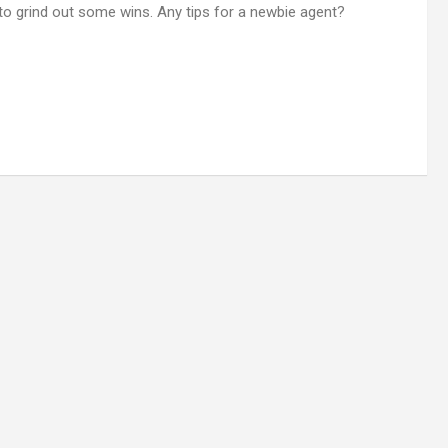
 to grind out some wins. Any tips for a newbie agent?