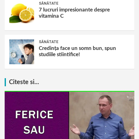
SĂNĂTATE
7 lucruri impresionante despre
vitamina C
SĂNĂTATE
Credința face un somn bun, spun
studiile stiintifice!
Citeste si...