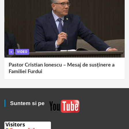
»
VIDEO
Pastor Cristian Ionescu – Mesaj de susținere a
Familiei Furdui
Suntem si pe