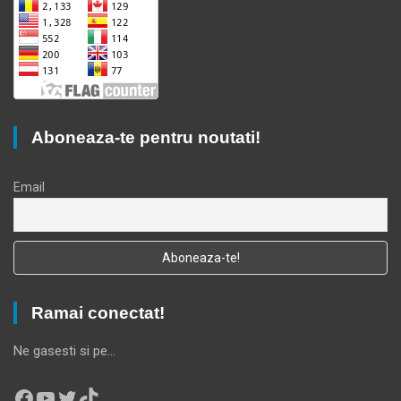
Aboneaza-te pentru noutati!
Email
Ramai conectat!
Ne gasesti si pe…
Facebook
YouTube
Twitter
TikTok