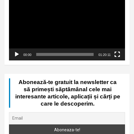
Player
00:00
01:20:11
Abonează-te gratuit la newsletter ca
să primești săptămânal cele mai
interesante articole, aplicații și cărți pe
care le descoperim.