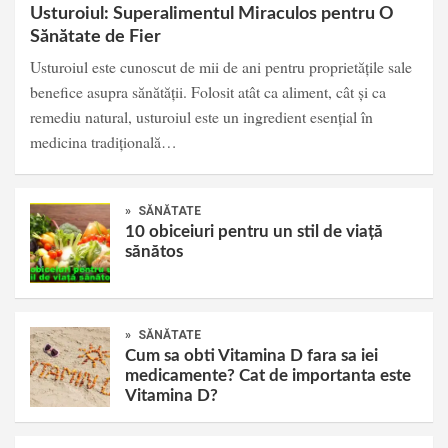
Usturoiul: Superalimentul Miraculos pentru O
Sănătate de Fier
Usturoiul este cunoscut de mii de ani pentru proprietățile sale
benefice asupra sănătății. Folosit atât ca aliment, cât și ca
remediu natural, usturoiul este un ingredient esențial în
medicina tradițională…
»
SĂNĂTATE
10 obiceiuri pentru un stil de viață
sănătos
»
SĂNĂTATE
Cum sa obti Vitamina D fara sa iei
medicamente? Cat de importanta este
Vitamina D?