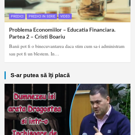
PREDICI
PREDICI IN SERIE
VIDEO
Problema Economiilor – Educatia Financiara.
Partea 2 – Cristi Boariu
Banii pot fi o binecuvantarea daca stim cum sa-i administram
sau pot fi un blestem. In…
S-ar putea să îți placă