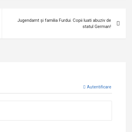
Jugendamt și familia Furdui. Copii luati abuziv de
statul German!
Autentificare