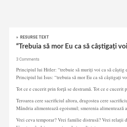
»
RESURSE TEXT
“Trebuia să mor Eu ca să câștigați vo
3 Comments
Principiul lui Hitler: “trebuie să muriți voi ca să câștig 
Principiul lui Isus: “trebuia să mor Eu ca să câștigați 
Tot ce e cucerit prin forță se destramă. Tot ce e cucerit 
Teroarea cere sacrificiul altora, dragostea cere sacrificiu
Mândria alimentează egoismul; smerenia alimentează a
Vrei ceva temporar? Vrei familie distrusă? Vrei relații d