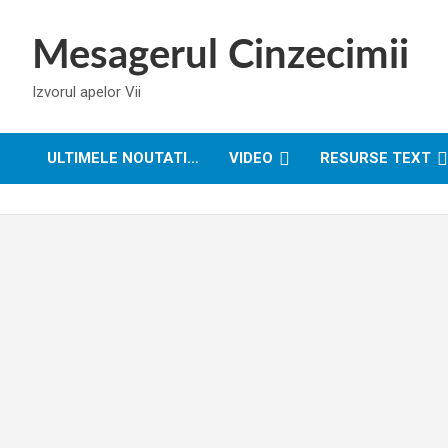
Skip
to
Mesagerul Cinzecimii
content
Izvorul apelor Vii
ULTIMELE NOUTATI…
VIDEO
RESURSE TEXT