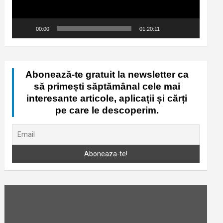
00:00
01:20:11
Abonează-te gratuit la newsletter ca
să primești săptămânal cele mai
interesante articole, aplicații și cărți
pe care le descoperim.