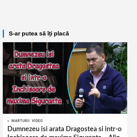
S-ar putea să îți placă
»
MARTURII
VIDEO
Dumnezeu isi arata Dragostea si intr-o