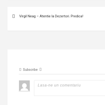
Post
Virgil Neag – Atentie la Dezertori. Predica!
navigation
Subscribe