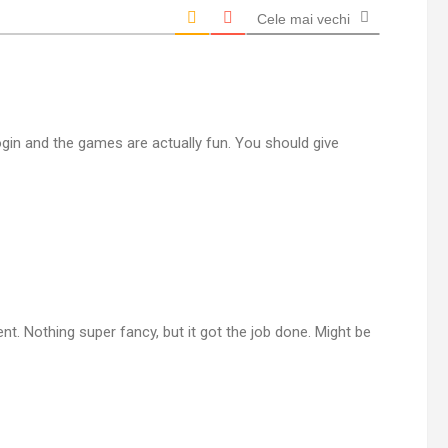
Cele mai vechi
ogin and the games are actually fun. You should give
nt. Nothing super fancy, but it got the job done. Might be