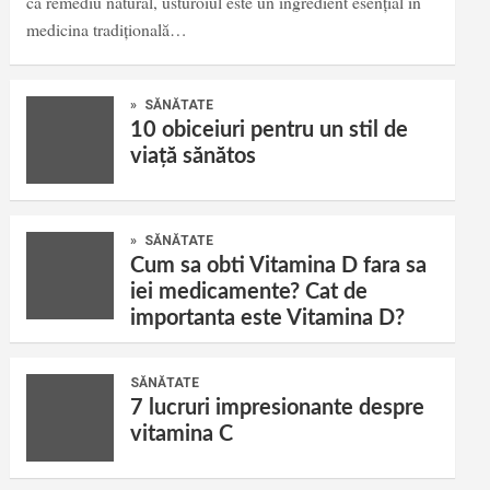
ca remediu natural, usturoiul este un ingredient esențial în
medicina tradițională…
»
SĂNĂTATE
10 obiceiuri pentru un stil de
viață sănătos
»
SĂNĂTATE
Cum sa obti Vitamina D fara sa
iei medicamente? Cat de
importanta este Vitamina D?
SĂNĂTATE
7 lucruri impresionante despre
vitamina C