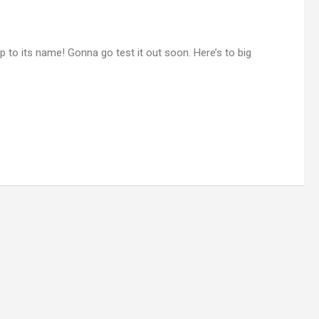
up to its name! Gonna go test it out soon. Here’s to big