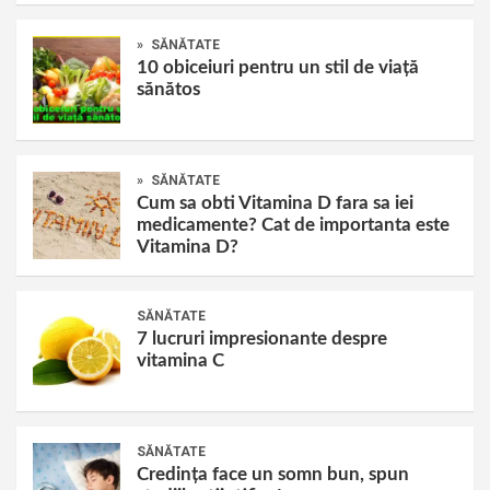
»
SĂNĂTATE
10 obiceiuri pentru un stil de viață
sănătos
»
SĂNĂTATE
Cum sa obti Vitamina D fara sa iei
medicamente? Cat de importanta este
Vitamina D?
SĂNĂTATE
7 lucruri impresionante despre
vitamina C
SĂNĂTATE
Credința face un somn bun, spun