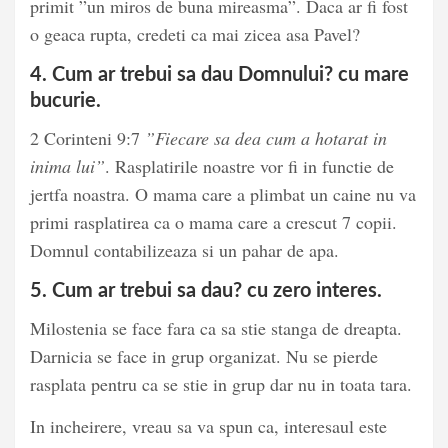
primit ”un miros de buna mireasma”. Daca ar fi fost
o geaca rupta, credeti ca mai zicea asa Pavel?
4. Cum ar trebui sa dau Domnului? cu mare
bucurie.
2 Corinteni 9:7
”Fiecare sa dea cum a hotarat in
inima lui”
. Rasplatirile noastre vor fi in functie de
jertfa noastra. O mama care a plimbat un caine nu va
primi rasplatirea ca o mama care a crescut 7 copii.
Domnul contabilizeaza si un pahar de apa.
5. Cum ar trebui sa dau? cu zero interes.
Milostenia se face fara ca sa stie stanga de dreapta.
Darnicia se face in grup organizat. Nu se pierde
rasplata pentru ca se stie in grup dar nu in toata tara.
In incheirere, vreau sa va spun ca, interesaul este