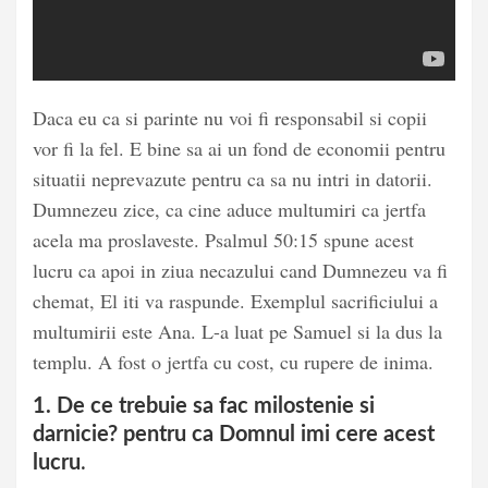
Daca eu ca si parinte nu voi fi responsabil si copii
vor fi la fel. E bine sa ai un fond de economii pentru
situatii neprevazute pentru ca sa nu intri in datorii.
Dumnezeu zice, ca cine aduce multumiri ca jertfa
acela ma proslaveste. Psalmul 50:15 spune acest
lucru ca apoi in ziua necazului cand Dumnezeu va fi
chemat, El iti va raspunde. Exemplul sacrificiului a
multumirii este Ana. L-a luat pe Samuel si la dus la
templu. A fost o jertfa cu cost, cu rupere de inima.
1. De ce trebuie sa fac milostenie si
darnicie? pentru ca Domnul imi cere acest
lucru
.