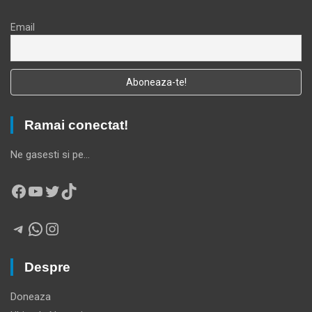
Email
Ramai conectat!
Ne gasesti si pe…
Facebook
YouTube
Twitter
TikTok
Telegram
WhatsApp
Instagram
Despre
Doneaza