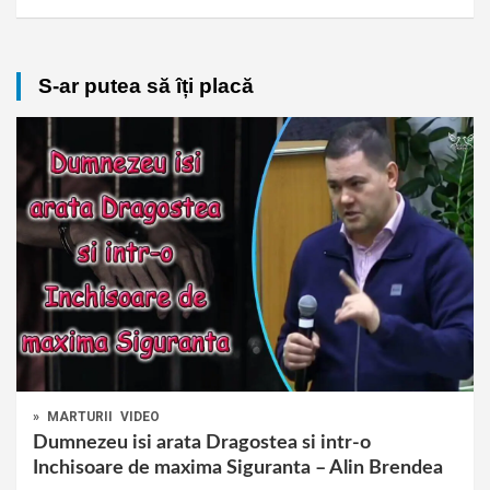
S-ar putea să îți placă
»
MARTURII
VIDEO
Dumnezeu isi arata Dragostea si intr-o
Inchisoare de maxima Siguranta – Alin Brendea