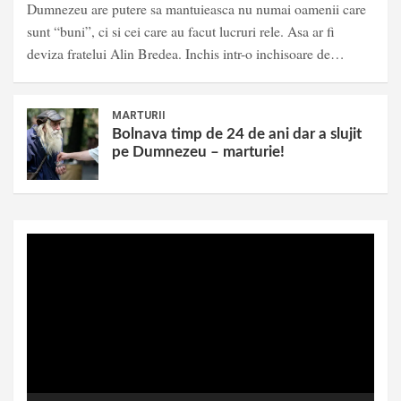
Dumnezeu are putere sa mantuieasca nu numai oamenii care
sunt “buni”, ci si cei care au facut lucruri rele. Asa ar fi
deviza fratelui Alin Bredea. Inchis intr-o inchisoare de…
MARTURII
Bolnava timp de 24 de ani dar a slujit
pe Dumnezeu – marturie!
Video
Player