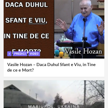
»
PREDICI
VIDEO
Vasile Hozan – Daca Duhul Sfant e Viu, in Tine
de ce e Mort?