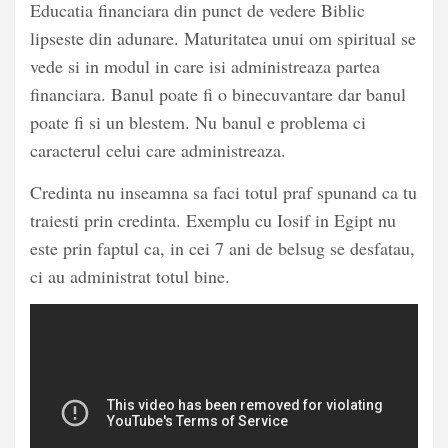
Educatia financiara din punct de vedere Biblic
lipseste din adunare. Maturitatea unui om spiritual se
vede si in modul in care isi administreaza partea
financiara. Banul poate fi o binecuvantare dar banul
poate fi si un blestem. Nu banul e problema ci
caracterul celui care administreaza.
Credinta nu inseamna sa faci totul praf spunand ca tu
traiesti prin credinta. Exemplu cu Iosif in Egipt nu
este prin faptul ca, in cei 7 ani de belsug se desfatau,
ci au administrat totul bine.