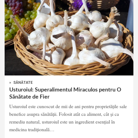
»
SĂNĂTATE
Usturoiul: Superalimentul Miraculos pentru O
Sănătate de Fier
Usturoiul este cunoscut de mii de ani pentru proprietățile sale
benefice asupra sănătății. Folosit atât ca aliment, cât și ca
remediu natural, usturoiul este un ingredient esențial în
medicina tradițională…