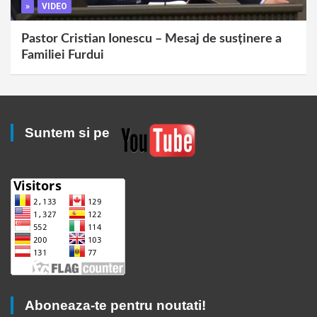
»
VIDEO
Pastor Cristian Ionescu – Mesaj de susținere a
Familiei Furdui
Suntem si pe
Aboneaza-te pentru noutati!