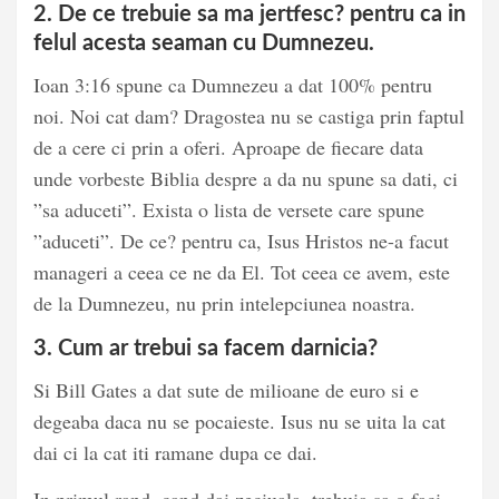
2. De ce trebuie sa ma jertfesc? pentru ca in
felul acesta seaman cu Dumnezeu.
Ioan 3:16 spune ca Dumnezeu a dat 100% pentru
noi. Noi cat dam? Dragostea nu se castiga prin faptul
de a cere ci prin a oferi. Aproape de fiecare data
unde vorbeste Biblia despre a da nu spune sa dati, ci
”sa aduceti”. Exista o lista de versete care spune
”aduceti”. De ce? pentru ca, Isus Hristos ne-a facut
manageri a ceea ce ne da El. Tot ceea ce avem, este
de la Dumnezeu, nu prin intelepciunea noastra.
3. Cum ar trebui sa facem darnicia?
Si Bill Gates a dat sute de milioane de euro si e
degeaba daca nu se pocaieste. Isus nu se uita la cat
dai ci la cat iti ramane dupa ce dai.