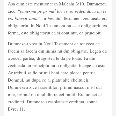
Asa cum este mentionat in Maleahi 3:10. Dumnezeu
zice: “
pune-ma pe primul loc si vei vedea daca nu te
voi binecuvanta
“. In Vechiul Testament zeciueala era
obligatoriu, in Noul Testament nu este obligatoriu ca
forma, este obligatoriu ca si continut, ca principiu.
Dumnezeu vrea in Noul Testament ca tot ceea ce
facem sa facem din inima nu din obligatie. Legea da
a zecea partea, dragostea le da pe toate. Fa din
zeciueala un principiu nu o obligatie, incepe cu asta.
Ar trebuii sa fie primii bani care pleaca pentru
Domnul, nu dupa ce ai platit alte cheltuieli.
Dumnezeu zice Izraelitilor, primul nascut mi-l dai
mie, primul nu unul dintre cei multi. Era un act al
credintei. Dumnezeu rasplateste credinta, spune
Evrei 11.